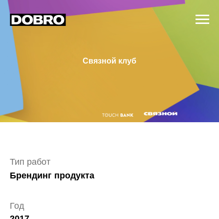
Связной клуб
Тип работ
Брендинг продукта
Год
2017